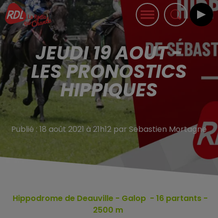
JEUDI 19 AOUT -
LES PRONOSTICS
HIPPIQUES
Publié : 18 août 2021 à 21h12 par Sebastien Mortagne
Hippodrome de Deauville
- Galop - 16
partants -
2500 m