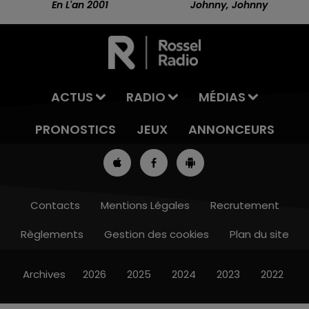
En L'an 2001
Johnny, Johnny
ACTUS
RADIO
MÉDIAS
PRONOSTICS
JEUX
ANNONCEURS
Contacts
Mentions Légales
Recrutement
Règlements
Gestion des cookies
Plan du site
16h00 - 19h00
LE JUKEBOX RDL
Archives
2026
2025
2024
2023
2022