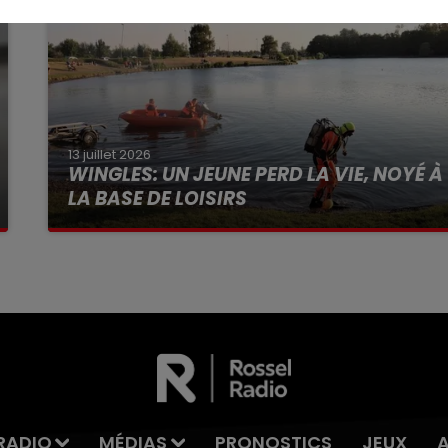
13 juillet 2026
WINGLES: UN JEUNE PERD LA VIE, NOYÉ À
LA BASE DE LOISIRS
La victime a coulé à pic
RADIO
MÉDIAS
PRONOSTICS
JEUX