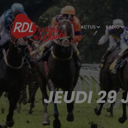
ACTUS
RADIO
JEUDI 29 