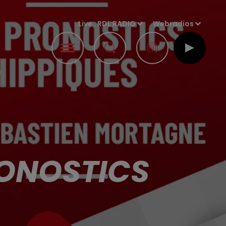
Live :
RDL RADIO
Webradios
PRONOSTICS