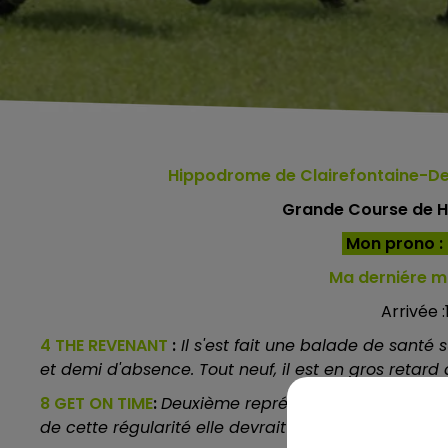
Hippodrome de Clairefontaine-De
Grande Course de H
Mon prono : 4 
Ma derniére mi
Arrivée :1
4 THE REVENANT
:
Il s'est fait une balade de santé s
et demi d'absence. Tout neuf, il est en gros retard
8 GET ON TIME
:
Deuxième représentante de F.Nicolle 
de cette régularité elle devrait encore fournir sa m