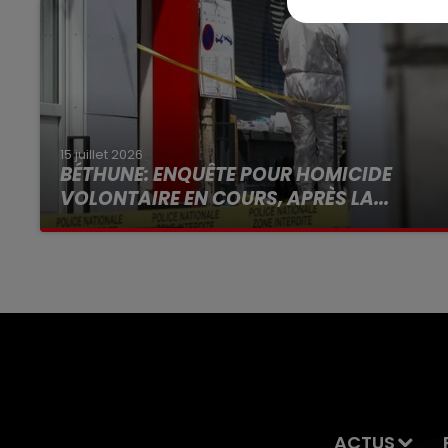
15 juillet 2026
BÉTHUNE: ENQUÊTE POUR HOMICIDE
VOLONTAIRE EN COURS, APRÈS LA...
Selon les premiers éléments, le logement
servait à des prostituées
ACTUS