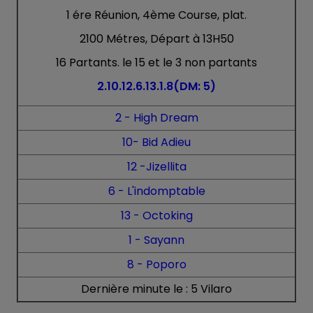
1 ére Réunion, 4ème Course, plat.
2100 Métres, Départ à 13H50
16 Partants. le 15 et le 3 non partants
2.10.12.6.13.1.8(DM: 5)
2 -
High Dream
10
-
Bid Adieu
12 -Jizellita
6 - L'indomptable
13 - Octoking
1 - Sayann
8 - Poporo
Dernière minute le : 5
Vilaro