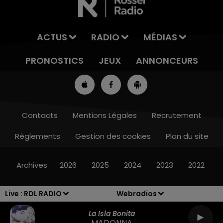
ACTUS
RADIO
MÉDIAS
PRONOSTICS
JEUX
ANNONCEURS
Contacts
Mentions Légales
Recrutement
Règlements
Gestion des cookies
Plan du site
7h00 - 10h00
RDL WEEK-END
Archives
2026
2025
2024
2023
2022
Live :
RDL RADIO
Webradios
La Isla Bonita
MADONNA