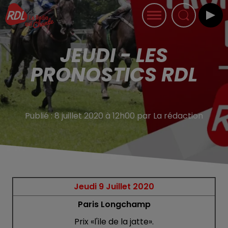
JEUDI - LES
PRONOSTICS RDL
Publié : 8 juillet 2020 à 12h00 par La rédaction
Jeudi 9 Juillet 2020
Paris Longchamp
Prix «l'ile de la jatte».