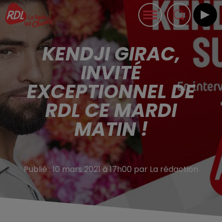
KENDJI GIRAC,
INVITÉ
EXCEPTIONNEL DE
RDL CE MARDI
MATIN !
Publié : 10 mars 2021 à 17h00 par La rédaction