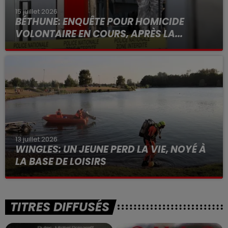
15 juillet 2026
BÉTHUNE: ENQUÊTE POUR HOMICIDE
VOLONTAIRE EN COURS, APRÈS LA...
Selon les premiers éléments, le logement servait
à des prostituées
13 juillet 2026
WINGLES: UN JEUNE PERD LA VIE, NOYÉ À
LA BASE DE LOISIRS
La victime a coulé à pic
TITRES DIFFUSÉS