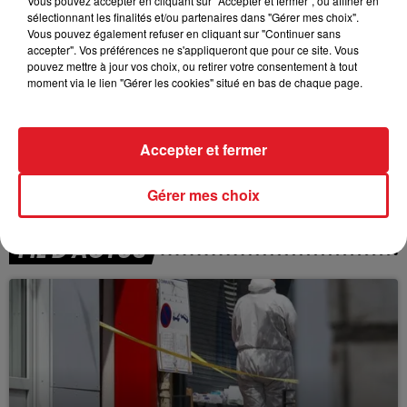
Vous pouvez accepter en cliquant sur "Accepter et fermer", ou affiner en
sélectionnant les finalités et/ou partenaires dans "Gérer mes choix".
Vous pouvez également refuser en cliquant sur "Continuer sans
accepter". Vos préférences ne s'appliqueront que pour ce site. Vous
pouvez mettre à jour vos choix, ou retirer votre consentement à tout
moment via le lien "Gérer les cookies" situé en bas de chaque page.
Accepter et fermer
Gérer mes choix
FIL D'ACTUS