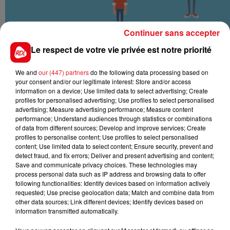
Continuer sans accepter
Le respect de votre vie privée est notre priorité
We and
our (447) partners
do the following data processing based on
your consent and/or our legitimate interest: Store and/or access
information on a device; Use limited data to select advertising; Create
profiles for personalised advertising; Use profiles to select personalised
advertising; Measure advertising performance; Measure content
performance; Understand audiences through statistics or combinations
of data from different sources; Develop and improve services; Create
profiles to personalise content; Use profiles to select personalised
content; Use limited data to select content; Ensure security, prevent and
detect fraud, and fix errors; Deliver and present advertising and content;
Save and communicate privacy choices. These technologies may
process personal data such as IP address and browsing data to offer
following functionalities: Identify devices based on information actively
requested; Use precise geolocation data; Match and combine data from
other data sources; Link different devices; Identify devices based on
information transmitted automatically.