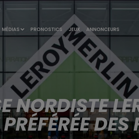
MÉDIAS
PRONOSTICS
JEUX
ANNONCEURS
SE NORDISTE LE
 PRÉFÉRÉE DES