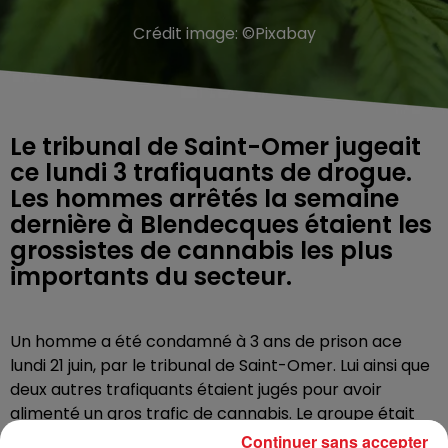
Crédit image:
©Pixabay
Le tribunal de Saint-Omer jugeait
ce lundi 3 trafiquants de drogue.
Les hommes arrêtés la semaine
dernière à Blendecques étaient les
grossistes de cannabis les plus
importants du secteur.
Un homme a été condamné à 3 ans de prison ace
lundi 21 juin, par le tribunal de Saint-Omer. Lui ainsi que
deux autres trafiquants étaient jugés pour avoir
alimenté un gros trafic de cannabis. Le groupe était
l’un des plus importants grossistes de l’Audomarois. Il
Continuer sans accepter