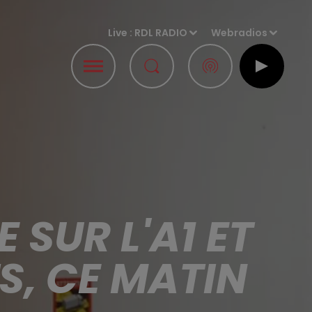
Live :
RDL RADIO
Webradios
 SUR L'A1 ET
S, CE MATIN