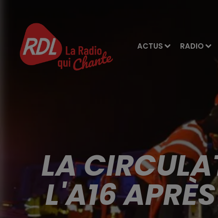
ACTUS
RADIO
LA CIRCULAT
L'A16 APRÈ