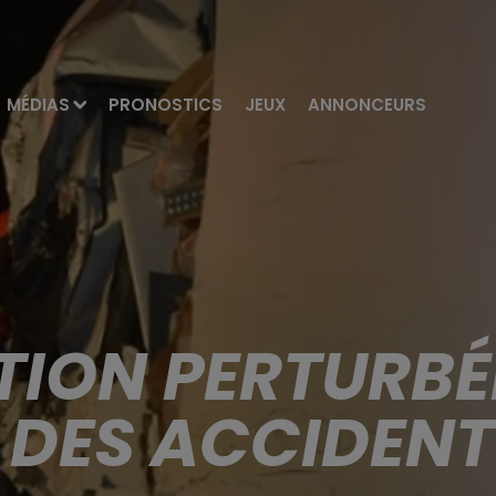
MÉDIAS
PRONOSTICS
JEUX
ANNONCEURS
ION PERTURBÉE
S DES ACCIDENT