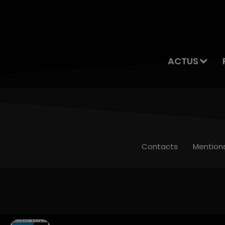
ACTUS
Contacts
Mention