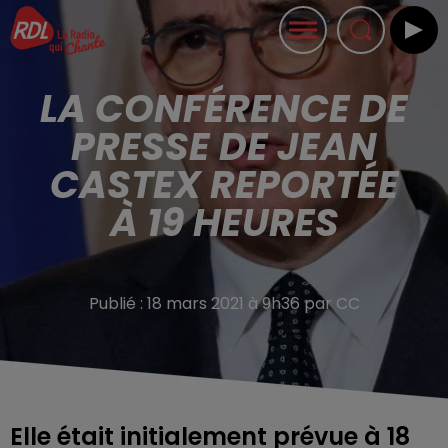
LA CONFÉRENCE DE
PRESSE DE JEAN
CASTEX REPORTÉE
À 19 HEURES
Publié : 18 mars 2021 à 9h36 par CC
Elle était initialement prévue à 18