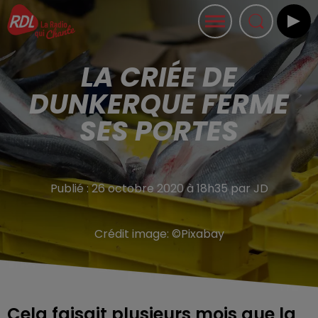
LA CRIÉE DE
DUNKERQUE FERME
SES PORTES
Publié : 26 octobre 2020 à 18h35 par JD
Crédit image:
©Pixabay
Cela faisait plusieurs mois que la