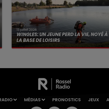
13 juillet 2026
WINGLES: UN JEUNE PERD LA VIE, NOYÉ À
LA BASE DE LOISIRS
La victime a coulé à pic
RADIO
MÉDIAS
PRONOSTICS
JEUX