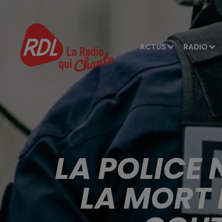
ACTUS
RADIO
LA POLICE 
LA MORT 