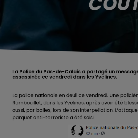
COUT
La Police du Pas-de-Calais a partagé un message
assassinée ce vendredi dans les Yvelines.
La police nationale en deuil ce vendredi. Une polic
Rambouillet, dans les Yvelines, après avoir été bles
aussi, par balles, lors de son interpellation. L’attaq
parquet anti-terroriste a été saisi.