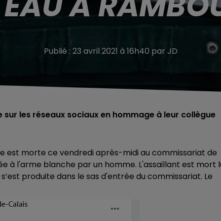
EAU À RAMBOU
Publié : 23 avril 2021 à 16h40 par JD
 sur les réseaux sociaux en hommage à leur collègue
ière est morte ce vendredi après-midi au commissariat de
sée à l'arme blanche par un homme. L'assaillant est mort l
ue s’est produite dans le sas d'entrée du commissariat. Le