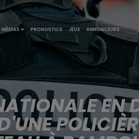
MÉDIAS
PRONOSTICS
JEUX
ANNONCEURS
NATIONALE EN 
D'UNE POLICIÈR