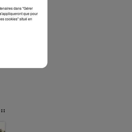
rtenaires dans "Gérer
s'appliqueront que pour
les cookies" situé en