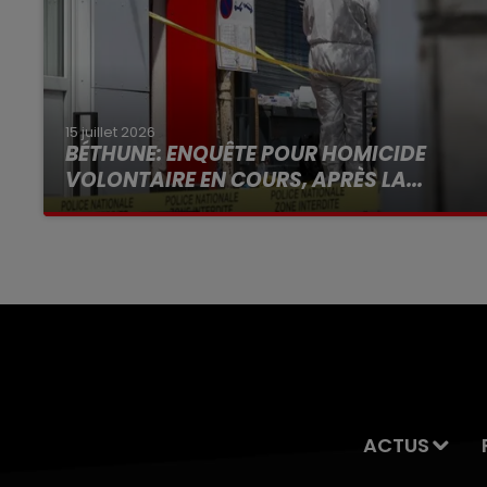
15 juillet 2026
BÉTHUNE: ENQUÊTE POUR HOMICIDE
VOLONTAIRE EN COURS, APRÈS LA...
Selon les premiers éléments, le logement
servait à des prostituées
ACTUS