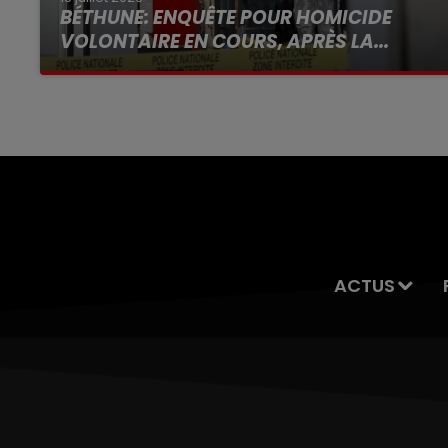
BÉTHUNE: ENQUÊTE POUR HOMICIDE
VOLONTAIRE EN COURS, APRÈS LA...
Selon les premiers éléments, le logement
servait à des prostituées
ACTUS