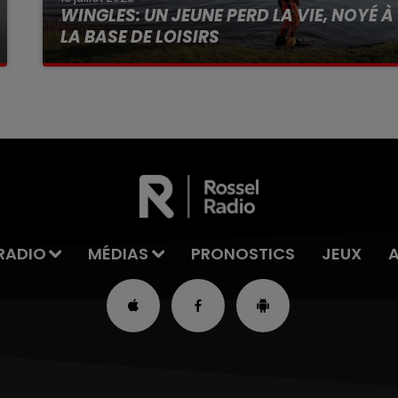
WINGLES: UN JEUNE PERD LA VIE, NOYÉ À
LA BASE DE LOISIRS
La victime a coulé à pic
RADIO
MÉDIAS
PRONOSTICS
JEUX