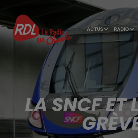
ACTUS
RADIO
LA SNCF ET 
GRÈVE