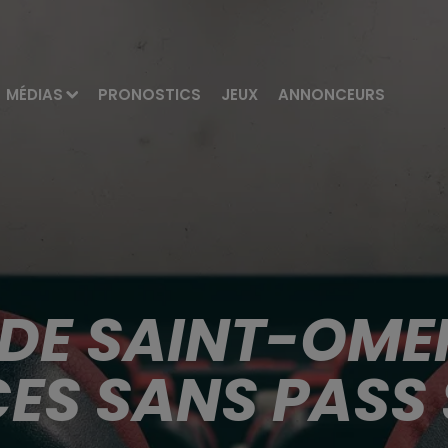
MÉDIAS
PRONOSTICS
JEUX
ANNONCEURS
 DE SAINT-OMER
CES SANS PASS 