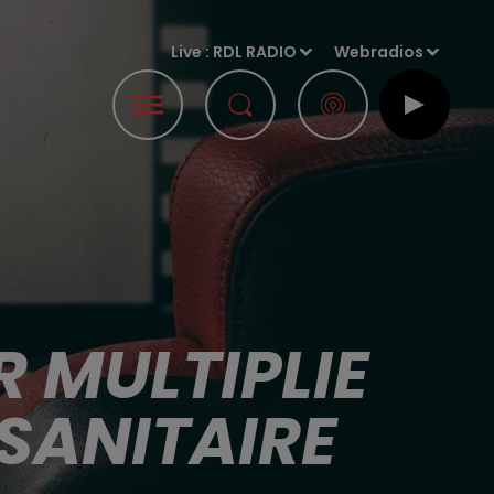
Live :
RDL RADIO
Webradios
 MULTIPLIE
SANITAIRE