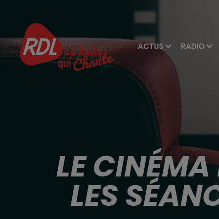
ACTUS
RADIO
LE CINÉMA
LES SÉAN