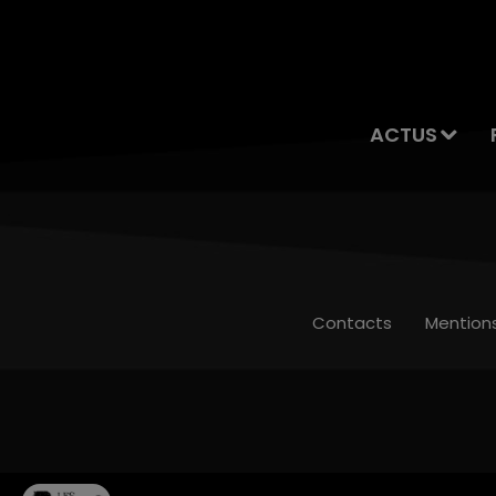
ACTUS
Contacts
Mention