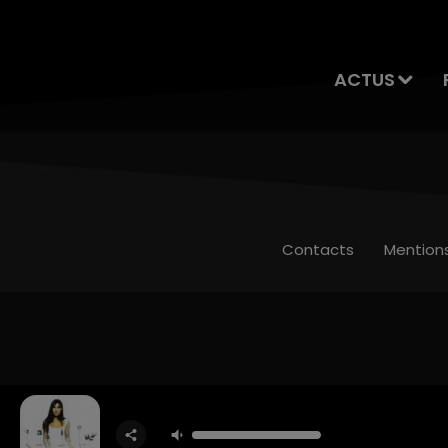
ACTUS
Contacts
Mention