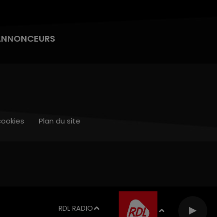
ANNONCEURS
cookies
Plan du site
RDL RADIO