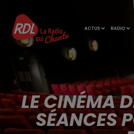
ACTUS
RADIO
LE CINÉMA 
SÉANCES P