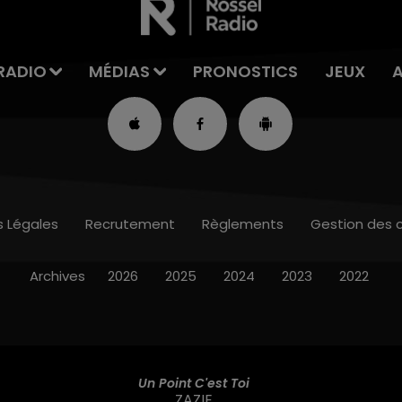
RADIO
MÉDIAS
PRONOSTICS
JEUX
s Légales
Recrutement
Règlements
Gestion des 
Archives
2026
2025
2024
2023
2022
Un Point C'est Toi
ZAZIE