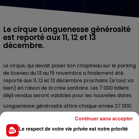
Le cirque Longuenesse générosité
est reporté aux 11, 12 et 13
décembre.
Le cirque, qui devait poser son chapiteau sur le parking
de Sceneo du 13 au 15 novembre a finalement été
reporté aux 11, 12 et 13 décembre prochains (si tout va
bien) en raison de la crise sanitaire. Les 7 000 billets
déjà vendus seront valables pour les nouvelles dates.
Longuenesse générosité attire chaque année 27 000
spectateurs.
Continuer sans accepter
Le respect de votre vie privée est notre priorité