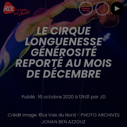
LE CIRQUE
LONGUENESSE
GÉNÉROSITÉ
REPORTÉ AU MOIS
DE DÉCEMBRE
Publié : 16 octobre 2020 à 13h31 par JD
Crédit image:
©La Voix du Nord - PHOTO ARCHIVES
JOHAN BEN AZZOUZ