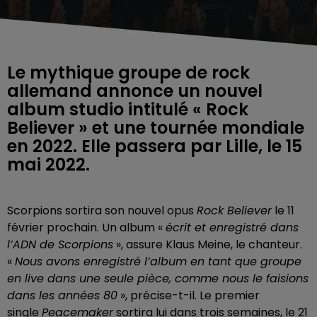
Le mythique groupe de rock
allemand annonce un nouvel
album studio intitulé « Rock
Believer » et une tournée mondiale
en 2022. Elle passera par Lille, le 15
mai 2022.
Scorpions sortira son nouvel opus
Rock Believer
le 11
février prochain. Un album «
écrit et enregistré dans
l’ADN de Scorpions
», assure Klaus Meine, le chanteur.
«
Nous avons enregistré l’album en tant que groupe
en live dans une seule pièce, comme nous le faisions
dans les années 80
», précise-t-il. Le premier
single
Peacemaker
sortira lui dans trois semaines, le 21