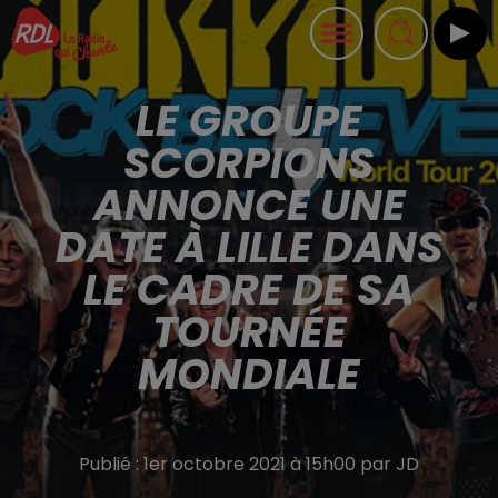
LE GROUPE
SCORPIONS
ANNONCE UNE
DATE À LILLE DANS
LE CADRE DE SA
TOURNÉE
MONDIALE
Publié : 1er octobre 2021 à 15h00 par JD