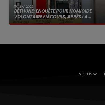
15 juillet 2026
BÉTHUNE: ENQUÊTE POUR HOMICIDE
VOLONTAIRE EN COURS, APRÈS LA...
Selon les premiers éléments, le logement
servait à des prostituées
ACTUS