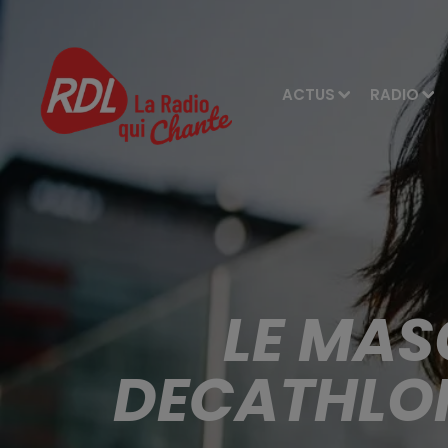
ACTUS
RADIO
LE MAS
DECATHLON