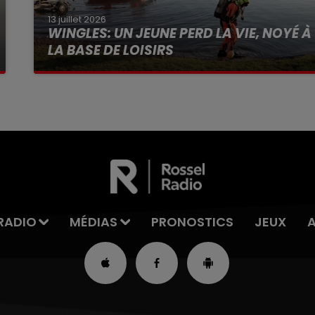
13 juillet 2026
WINGLES: UN JEUNE PERD LA VIE, NOYÉ À
LA BASE DE LOISIRS
La victime a coulé à pic
RADIO
MÉDIAS
PRONOSTICS
JEUX