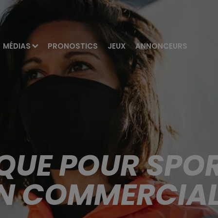
MÉDIAS
PRONOSTICS
JEUX
ANNONCEURS
QUE POUR SPOR
 COMMERCIALI