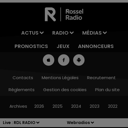
ACTUS
RADIO
MÉDIAS
PRONOSTICS
JEUX
ANNONCEURS
Contacts
Mentions Légales
Recrutement
Règlements
Gestion des cookies
Plan du site
7h00 - 10h00
RDL WEEK-END
Archives
2026
2025
2024
2023
2022
Live :
RDL RADIO
Webradios