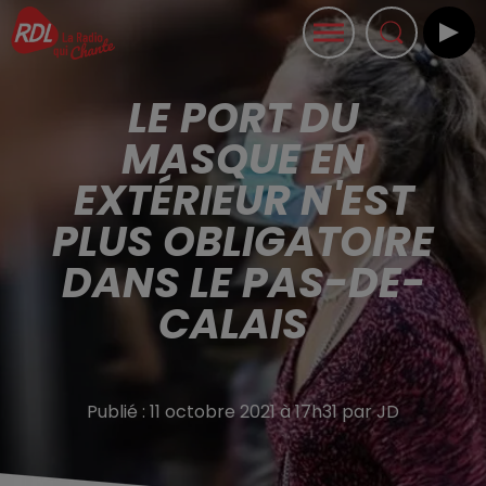
LE PORT DU
MASQUE EN
EXTÉRIEUR N'EST
PLUS OBLIGATOIRE
DANS LE PAS-DE-
CALAIS
Publié : 11 octobre 2021 à 17h31 par JD