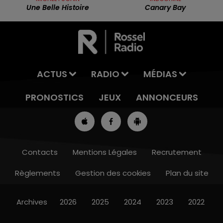
Une Belle Histoire
Canary Bay
ACTUS
RADIO
MÉDIAS
PRONOSTICS
JEUX
ANNONCEURS
Contacts
Mentions Légales
Recrutement
Règlements
Gestion des cookies
Plan du site
7h00 - 10h00
RDL WEEK-END
Archives
2026
2025
2024
2023
2022