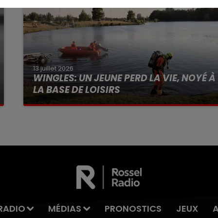
13 juillet 2026
WINGLES: UN JEUNE PERD LA VIE, NOYÉ À
LA BASE DE LOISIRS
La victime a coulé à pic
RADIO
MÉDIAS
PRONOSTICS
JEUX