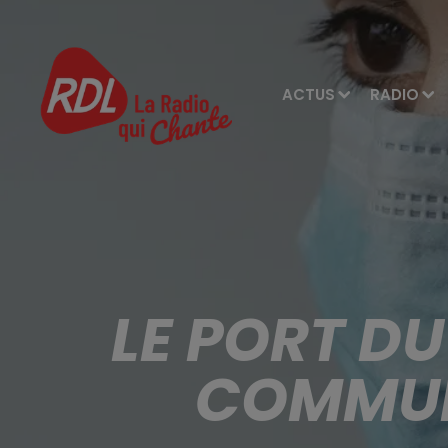
ACTUS
RADIO
LE PORT D
COMMUN