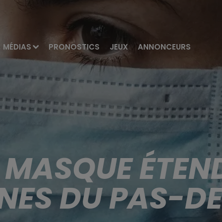
MÉDIAS
PRONOSTICS
JEUX
ANNONCEURS
U MASQUE ÉTEN
ES DU PAS-DE