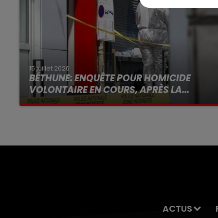
15 juillet 2026
BÉTHUNE: ENQUÊTE POUR HOMICIDE
VOLONTAIRE EN COURS, APRÈS LA...
Selon les premiers éléments, le logement
servait à des prostituées
ACTUS