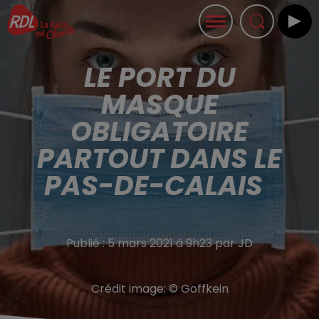
LE PORT DU
MASQUE
OBLIGATOIRE
PARTOUT DANS LE
PAS-DE-CALAIS
Publié : 5 mars 2021 à 9h23 par JD
Crédit image:
© Goffkein