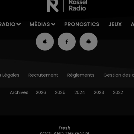
RADIO
MÉDIAS
PRONOSTICS
JEUX
s Légales
Recrutement
Règlements
Gestion des 
Archives
2026
2025
2024
2023
2022
Fresh
KOOL AND THE GANG