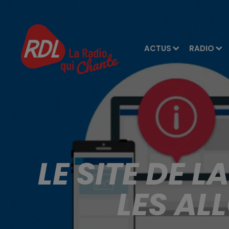
ACTUS
RADIO
LE SITE DE 
LES AL