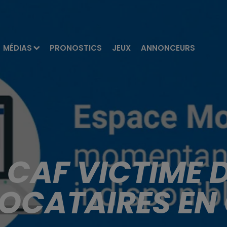
MÉDIAS
PRONOSTICS
JEUX
ANNONCEURS
LA CAF VICTIME 
LOCATAIRES EN