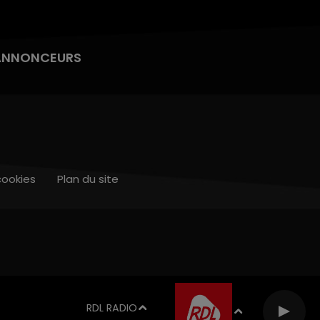
ANNONCEURS
cookies
Plan du site
RDL RADIO