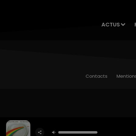
ACTUS
Contacts
Mention