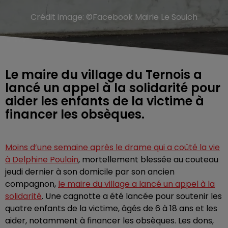
Crédit image:
©Facebook Mairie Le Souich
Le maire du village du Ternois a
lancé un appel à la solidarité pour
aider les enfants de la victime à
financer les obsèques.
Moins d’une semaine après le drame qui a coûté la vie
à Delphine Poulain
, mortellement blessée au couteau
jeudi dernier à son domicile par son ancien
compagnon,
le maire du village a lancé un appel à la
solidarité
. Une cagnotte a été lancée pour soutenir les
quatre enfants de la victime, âgés de 6 à 18 ans et les
aider, notamment à financer les obsèques. Les dons,