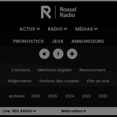
ACTUS
RADIO
MÉDIAS
PRONOSTICS
JEUX
ANNONCEURS
Contacts
Mentions Légales
Recrutement
Règlements
Gestion des cookies
Plan du site
7h00 - 10h00
RDL WEEK-END
Archives
2026
2025
2024
2023
2022
Live :
RDL RADIO
Webradios