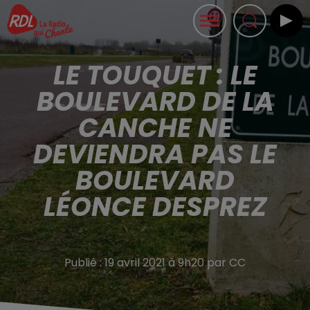
LE TOUQUET : LE
BOULEVARD DE LA
CANCHE NE
DEVIENDRA PAS LE
BOULEVARD
LÉONCE DESPREZ
Publié : 19 avril 2021 à 9h20 par CC