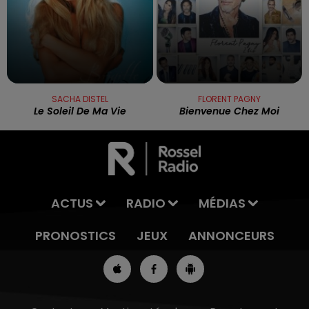
SACHA DISTEL
FLORENT PAGNY
Le Soleil De Ma Vie
Bienvenue Chez Moi
ACTUS
RADIO
MÉDIAS
PRONOSTICS
JEUX
ANNONCEURS