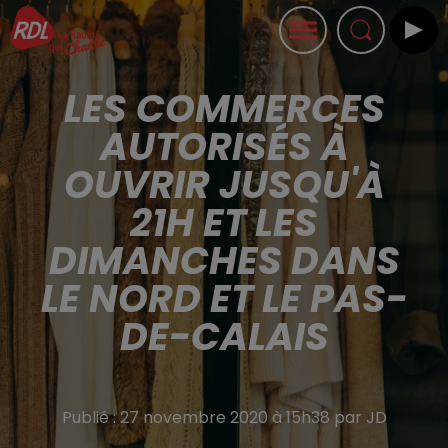
LES COMMERCES
AUTORISÉS À
OUVRIR JUSQU'À
21H ET LES
DIMANCHES DANS
LE NORD ET LE PAS-
DE-CALAIS
Publié : 27 novembre 2020 à 15h38 par JD