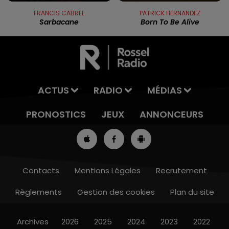
FRANCIS CABREL
PATRICK HERNANDEZ
Sarbacane
Born To Be Alive
ACTUS
RADIO
MÉDIAS
PRONOSTICS
JEUX
ANNONCEURS
Contacts
Mentions Légales
Recrutement
Règlements
Gestion des cookies
Plan du site
7h00 - 10h00
RDL WEEK-END
Archives
2026
2025
2024
2023
2022