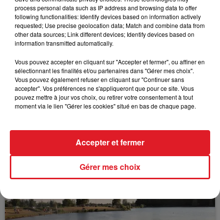
process personal data such as IP address and browsing data to offer
following functionalities: Identify devices based on information actively
requested; Use precise geolocation data; Match and combine data from
other data sources; Link different devices; Identify devices based on
FIL D'ACTUS
information transmitted automatically.
Vous pouvez accepter en cliquant sur "Accepter et fermer", ou affiner en
sélectionnant les finalités et/ou partenaires dans "Gérer mes choix".
Vous pouvez également refuser en cliquant sur "Continuer sans
accepter". Vos préférences ne s'appliqueront que pour ce site. Vous
pouvez mettre à jour vos choix, ou retirer votre consentement à tout
moment via le lien "Gérer les cookies" situé en bas de chaque page.
15 juillet 2026
Accepter et fermer
BÉTHUNE: ENQUÊTE POUR HOMICIDE
VOLONTAIRE EN COURS, APRÈS LA...
Gérer mes choix
Selon les premiers éléments, le logement servait
à des prostituées