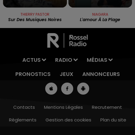
THIERRY PASTOR
NIAGARA
Sur Des Musiques Noires
L'amour À La Plage
ACTUS
RADIO
MÉDIAS
PRONOSTICS
JEUX
ANNONCEURS
Contacts
Mentions Légales
Recrutement
Règlements
Gestion des cookies
Plan du site
7h00 - 10h00
RDL WEEK-END