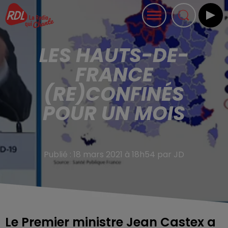
LES HAUTS-DE-
FRANCE
(RE)CONFINÉS
POUR UN MOIS
Publié : 18 mars 2021 à 18h54 par JD
Le Premier ministre Jean Castex a