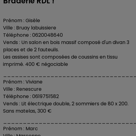
Braderie RDL !"
Prénom : Gisèle
Ville : Bruay labuissiere
Téléphone : 0620048640
Vends : Un salon en bois massif composé d'un divan 3
places et de 2 fauteuils.
Les assises sont composées de coussins en tissu
imprimé. 400 € négociable
_________________________________
Prénom : Viviane
Ville : Renescure
Téléphone : 0619751582
Vends : Lit électrique double, 2 sommiers de 80 x 200.
Sans matelas, 300 €
_________________________________
Prénom : Marc
Ville : Marconne