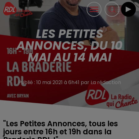
LES PETITES
ANNONCES, DU 10
MAI AU 14 MAI
Publié : 10 mai 2021 à 6h41 par La rédaction
"Les Petites Annonces, tous les
jours entre 16h et 19h dans la