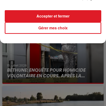
Accepter et fermer
FIL D'ACTUS
Gérer mes choix
15 juillet 2026
BÉTHUNE: ENQUÊTE POUR HOMICIDE
VOLONTAIRE EN COURS, APRÈS LA...
Selon les premiers éléments, le logement servait
à des prostituées