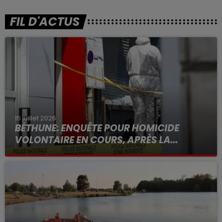
FIL D'ACTUS
15 juillet 2026
BÉTHUNE: ENQUÊTE POUR HOMICIDE
VOLONTAIRE EN COURS, APRÈS LA...
Selon les premiers éléments, le logement servait
à des prostituées