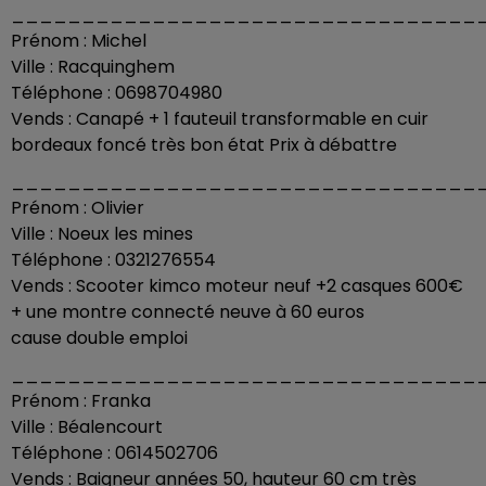
_________________________________
Prénom : Michel
Ville : Racquinghem
Téléphone : 0698704980
Vends : Canapé + 1 fauteuil transformable en cuir
bordeaux foncé très bon état Prix à débattre
_________________________________
Prénom : Olivier
Ville : Noeux les mines
Téléphone : 0321276554
Vends : Scooter kimco moteur neuf +2 casques 600€
+ une montre connecté neuve à 60 euros
cause double emploi
_________________________________
Prénom : Franka
Ville : Béalencourt
Téléphone : 0614502706
Vends : Baigneur années 50, hauteur 60 cm très