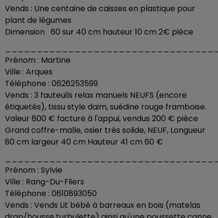
Vends : Une centaine de caisses en plastique pour
plant de légumes
Dimension 60 sur 40 cm hauteur 10 cm 2€ pièce
_________________________________
Prénom : Martine
Ville : Arques
Téléphone : 0626253599
Vends : 3 fauteuils relax manuels NEUFS (encore
étiquetés), tissu style daim, suédine rouge framboise.
Valeur 600 € facture à l'appui, vendus 200 € pièce
Grand coffre-malle, osier très solide, NEUF, Longueur
80 cm largeur 40 cm Hauteur 41 cm 60 €
_________________________________
Prénom : Sylvie
Ville : Rang-Du-Fliers
Téléphone : 0610893050
Vends : Vends Lit bébé à barreaux en bois (matelas
drap/housse turbulette) ainsi qu'une poussette canne.