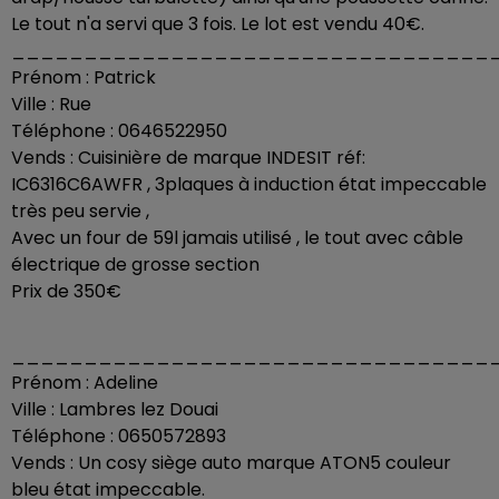
Le tout n'a servi que 3 fois. Le lot est vendu 40€.
_________________________________
Prénom : Patrick
Ville : Rue
Téléphone : 0646522950
Vends : Cuisinière de marque INDESIT réf:
IC6316C6AWFR , 3plaques à induction état impeccable
très peu servie ,
Avec un four de 59l jamais utilisé , le tout avec câble
électrique de grosse section
Prix de 350€
_________________________________
Prénom : Adeline
Ville : Lambres lez Douai
Téléphone : 0650572893
Vends : Un cosy siège auto marque ATON5 couleur
bleu état impeccable.