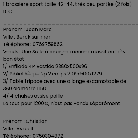
1 brassière sport taille 42-44, très peu portée (2 fois)
15€
_________________________________
Prénom : Jean Marc
Ville : Berck sur mer
Téléphone : 0769759862
Vends : Une Salle à manger merisier massif en très
bon état
1/ Enfilade 4P Bastide 2380x500x96
2/ Bibliothèque 2p 2 corps 2109x500x1279
3/ Table tripode avec une allonge escamotable de
380 diamètre 1150
4/ 4 chaises assise paille
Le tout pour 1200€, n'est pas vendu séparément
_________________________________
Prénom : Christian
Ville : Avroult
Téléphone : 0750304872