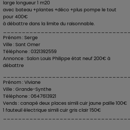
large longueur 1 m20
avec bateau +plantes +déco +plus pompe le tout
pour 400€
à débattre dans la limite du raisonnable.
_________________________________
Prénom : Serge
Ville : Sant Omer
Téléphone : 0321392559
Annonce : Salon Louis Philippe état neuf 200€ à
débattre
_________________________________
Prénom : Viviane
Ville : Grande-Synthe
Téléphone : 0647613921
Vends : canapé deux places simili cuir jaune paille 100€
1 fauteuil électrique simili cuir gris clair 150€
_________________________________