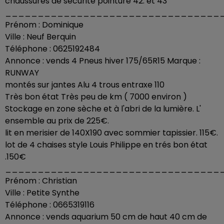
chaussures de sécurité pointure 42. et 43
_________________________________
Prénom : Dominique
Ville : Neuf Berquin
Téléphone : 0625192484
Annonce : vends 4 Pneus hiver 175/65R15 Marque :
RUNWAY
montés sur jantes Alu 4 trous entraxe 110
Très bon état Très peu de km ( 7000 environ )
Stockage en zone sèche et à l'abri de la lumière. L'
ensemble au prix de 225€.
lit en merisier de 140X190 avec sommier tapissier. 115€.
lot de 4 chaises style Louis Philippe en trés bon état
.150€
_________________________________
Prénom : Christian
Ville : Petite Synthe
Téléphone : 0665319116
Annonce : vends aquarium 50 cm de haut 40 cm de