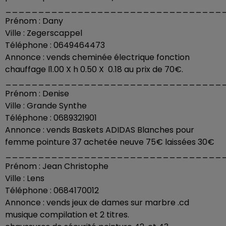
_________________________________
Prénom : Dany
Ville : Zegerscappel
Téléphone : 0649464473
Annonce : vends cheminée électrique fonction
chauffage l1.00 X h 0.50 X 0.18 au prix de 70€.
_________________________________
Prénom : Denise
Ville : Grande Synthe
Téléphone : 0689321901
Annonce : vends Baskets ADIDAS Blanches pour
femme pointure 37 achetée neuve 75€ laissées 30€
_________________________________
Prénom : Jean Christophe
Ville : Lens
Téléphone : 0684170012
Annonce : vends jeux de dames sur marbre .cd
musique compilation et 2 titres.