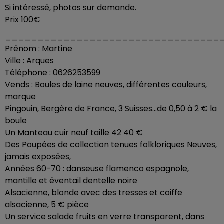
Si intéressé, photos sur demande.
Prix 100€
_________________________________
Prénom : Martine
Ville : Arques
Téléphone : 0626253599
Vends : Boules de laine neuves, différentes couleurs,
marque
Pingouin, Bergère de France, 3 Suisses...de 0,50 à 2 € la
boule
Un Manteau cuir neuf taille 42 40 €
Des Poupées de collection tenues folkloriques Neuves,
jamais exposées,
Années 60-70 : danseuse flamenco espagnole,
mantille et éventail dentelle noire
Alsacienne, blonde avec des tresses et coiffe
alsacienne, 5 € pièce
Un service salade fruits en verre transparent, dans