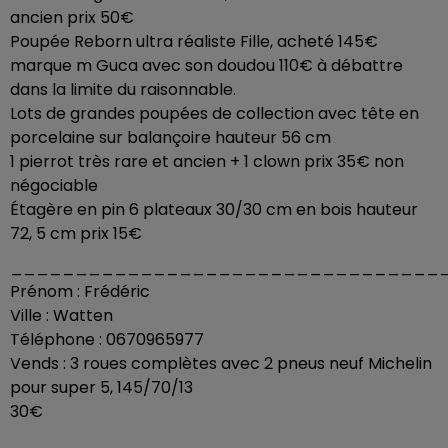
ancien prix 50€
Poupée Reborn ultra réaliste Fille, acheté 145€
marque m Guca avec son doudou 110€ à débattre
dans la limite du raisonnable.
Lots de grandes poupées de collection avec tête en
porcelaine sur balançoire hauteur 56 cm
1 pierrot très rare et ancien + 1 clown prix 35€ non
négociable
Étagère en pin 6 plateaux 30/30 cm en bois hauteur
72, 5 cm prix 15€
_________________________________
Prénom : Frédéric
Ville : Watten
Téléphone : 0670965977
Vends : 3 roues complètes avec 2 pneus neuf Michelin
pour super 5, 145/70/13
30€
_________________________________