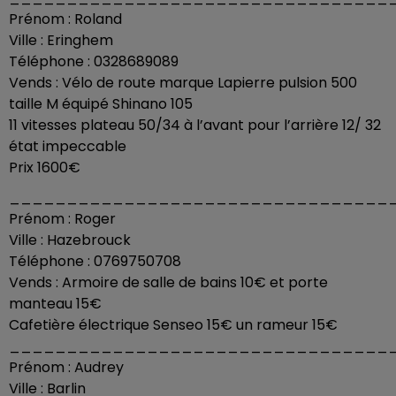
Prénom : Roland
Ville : Eringhem
Téléphone : 0328689089
Vends : Vélo de route marque Lapierre pulsion 500
taille M équipé Shinano 105
11 vitesses plateau 50/34 à l’avant pour l’arrière 12/ 32
état impeccable
Prix 1600€
_________________________________
Prénom : Roger
Ville : Hazebrouck
Téléphone : 0769750708
Vends : Armoire de salle de bains 10€ et porte
manteau 15€
Cafetière électrique Senseo 15€ un rameur 15€
_________________________________
Prénom : Audrey
Ville : Barlin