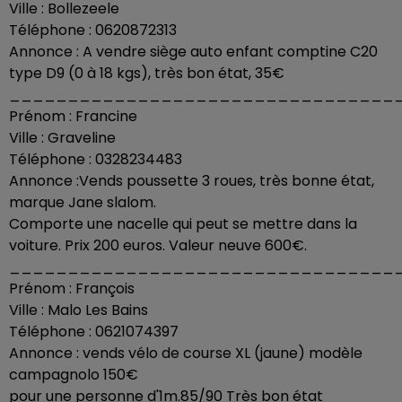
Ville : Bollezeele
Téléphone : 0620872313
Annonce : A vendre siège auto enfant comptine C20
type D9 (0 à 18 kgs), très bon état, 35€
_________________________________
Prénom : Francine
Ville : Graveline
Téléphone : 0328234483
Annonce :Vends poussette 3 roues, très bonne état,
marque Jane slalom.
Comporte une nacelle qui peut se mettre dans la
voiture. Prix 200 euros. Valeur neuve 600€.
_________________________________
Prénom : François
Ville : Malo Les Bains
Téléphone : 0621074397
Annonce : vends vélo de course XL (jaune) modèle
campagnolo 150€
pour une personne d'1m.85/90 Très bon état