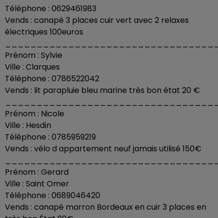
Téléphone : 0629461983
Vends : canapé 3 places cuir vert avec 2 relaxes
électriques 100euros
_________________________________
Prénom : Sylvie
Ville : Clarques
Téléphone : 0786522042
Vends : lit parapluie bleu marine très bon état 20 €
_________________________________
Prénom : Nicole
Ville : Hesdin
Téléphone : 0785959219
Vends : vélo d appartement neuf jamais utilisé 150€
_________________________________
Prénom : Gerard
Ville : Saint Omer
Téléphone : 0689046420
Vends : canapé marron Bordeaux en cuir 3 places en