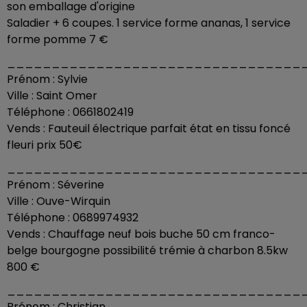
son emballage d'origine
Saladier + 6 coupes. 1 service forme ananas, 1 service
forme pomme 7 €
_________________________________
Prénom : Sylvie
Ville : Saint Omer
Téléphone : 0661802419
Vends : Fauteuil électrique parfait état en tissu foncé
fleuri prix 50€
_________________________________
Prénom : Séverine
Ville : Ouve-Wirquin
Téléphone : 0689974932
Vends : Chauffage neuf bois buche 50 cm franco-
belge bourgogne possibilité trémie à charbon 8.5kw
800 €
_________________________________
Prénom : Christian