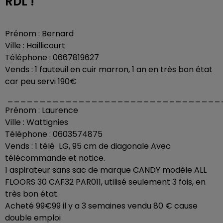
RDL !
Prénom : Bernard
Ville : Haillicourt
Téléphone : 0667819627
Vends : 1 fauteuil en cuir marron, 1 an en très bon état
car peu servi 190€
_________________________________
Prénom : Laurence
Ville : Wattignies
Téléphone : 0603574875
Vends : 1 télé LG, 95 cm de diagonale Avec
télécommande et notice.
1 aspirateur sans sac de marque CANDY modèle ALL
FLOORS 30 CAF32 PAR011, utilisé seulement 3 fois, en
très bon état.
Acheté 99€99 il y a 3 semaines vendu 80 € cause
double emploi