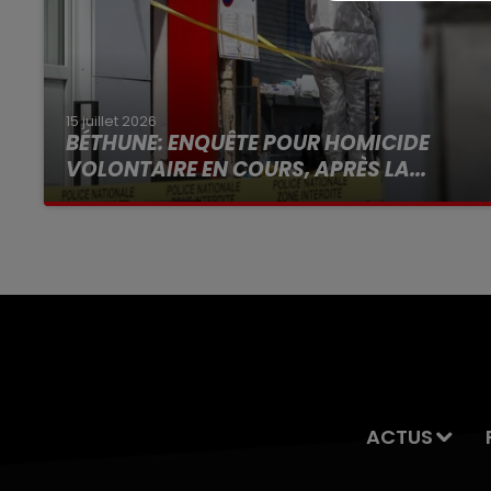
15 juillet 2026
BÉTHUNE: ENQUÊTE POUR HOMICIDE
VOLONTAIRE EN COURS, APRÈS LA...
Selon les premiers éléments, le logement
servait à des prostituées
ACTUS