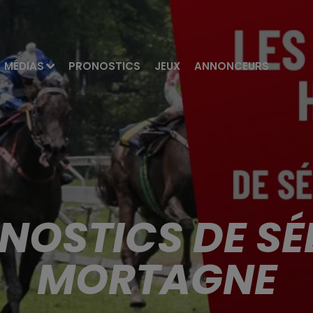
MÉDIAS
PRONOSTICS
JEUX
ANNONCEURS
ONOSTICS DE SÉ
MORTAGNE