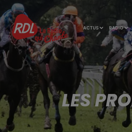
ACTUS
RADIO
LES PR