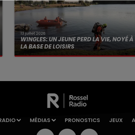
13 juillet 2026
WINGLES: UN JEUNE PERD LA VIE, NOYÉ À
LA BASE DE LOISIRS
La victime a coulé à pic
RADIO
MÉDIAS
PRONOSTICS
JEUX