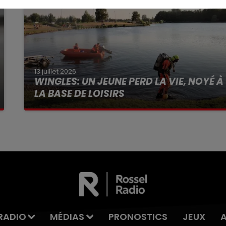
13 juillet 2026
WINGLES: UN JEUNE PERD LA VIE, NOYÉ À
LA BASE DE LOISIRS
La victime a coulé à pic
RADIO
MÉDIAS
PRONOSTICS
JEUX