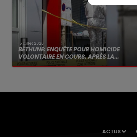
15 juillet 2026
BÉTHUNE: ENQUÊTE POUR HOMICIDE
VOLONTAIRE EN COURS, APRÈS LA...
Selon les premiers éléments, le logement
servait à des prostituées
ACTUS