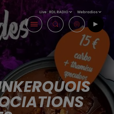
Live :
RDL RADIO
Webradios
UNKERQUOIS
SOCIATIONS