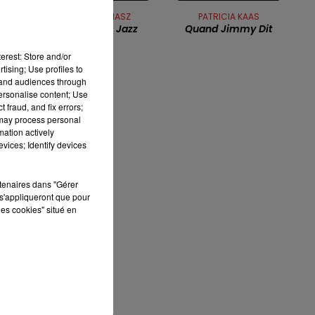
12h00 - 13h00
MICHEL JONASZ
PATRICIA KAAS
RDL & VOUS
AL
La Boîte De Jazz
Quand Jimmy Dit
erest: Store and/or
tising; Use profiles to
tand audiences through
personalise content; Use
s.
 fraud, and fix errors;
 may process personal
mation actively
vices; Identify devices
rtenaires dans "Gérer
s'appliqueront que pour
les cookies" situé en