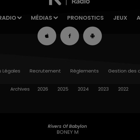
RADIO
MÉDIAS
PRONOSTICS
JEUX
s Légales
Recrutement
Règlements
Gestion des 
Archives
2026
2025
2024
2023
2022
Rivers Of Babylon
BONEY M