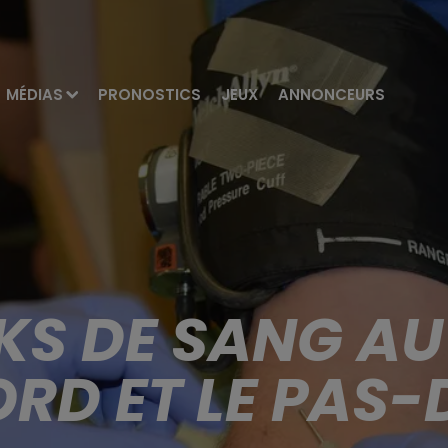
MÉDIAS
PRONOSTICS
JEUX
ANNONCEURS
KS DE SANG AU
ORD ET LE PAS