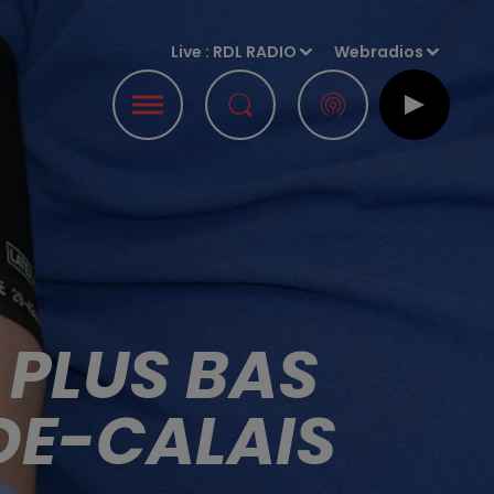
Live :
RDL RADIO
Webradios
 PLUS BAS
-DE-CALAIS