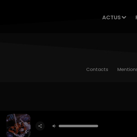
ACTUS
Contacts
Mention