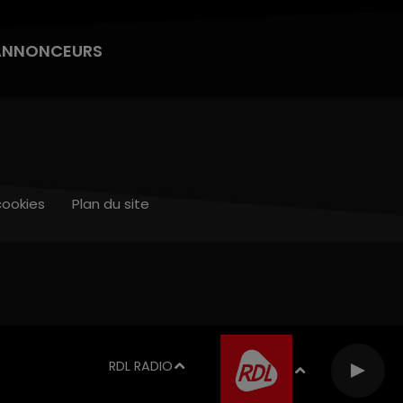
ANNONCEURS
cookies
Plan du site
RDL RADIO