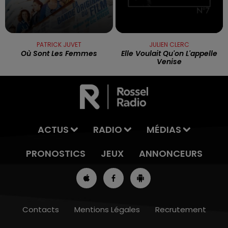
PATRICK JUVET
JULIEN CLERC
Où Sont Les Femmes
Elle Voulait Qu'on L'appelle
Venise
ACTUS
RADIO
MÉDIAS
PRONOSTICS
JEUX
ANNONCEURS
Contacts
Mentions Légales
Recrutement