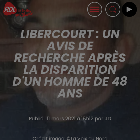
LIBERCOURT : UN
AVIS DE
RECHERCHE APRÈS
LA DISPARITION
D'UN HOMME DE 48
ANS
Publié : 11 mars 2021 à 18h12 par JD
Crédit image:
©La Voix du Nord