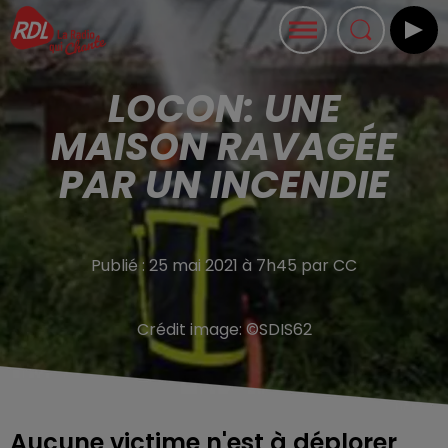
LOCON: UNE
MAISON RAVAGÉE
PAR UN INCENDIE
Publié : 25 mai 2021 à 7h45 par CC
Crédit image:
©SDIS62
Aucune victime n'est à déplorer