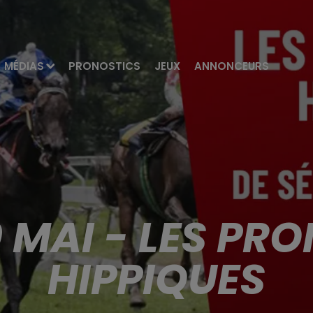
MÉDIAS
PRONOSTICS
JEUX
ANNONCEURS
0 MAI - LES PR
HIPPIQUES