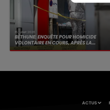
15 juillet 2026
BÉTHUNE: ENQUÊTE POUR HOMICIDE
VOLONTAIRE EN COURS, APRÈS LA...
Selon les premiers éléments, le logement
servait à des prostituées
ACTUS