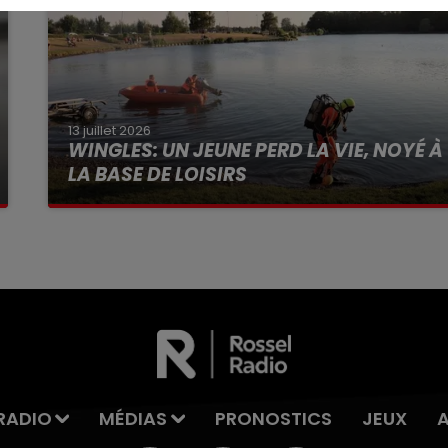
13 juillet 2026
WINGLES: UN JEUNE PERD LA VIE, NOYÉ À
LA BASE DE LOISIRS
La victime a coulé à pic
RADIO
MÉDIAS
PRONOSTICS
JEUX