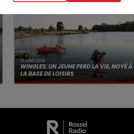
13 juillet 2026
WINGLES: UN JEUNE PERD LA VIE, NOYÉ À
LA BASE DE LOISIRS
La victime a coulé à pic