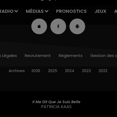
RADIO
MÉDIAS
PRONOSTICS
JEUX
s Légales
Recrutement
Règlements
Gestion des 
Archives
2026
2025
2024
2023
2022
Il Me Dit Que Je Suis Belle
PATRICIA KAAS