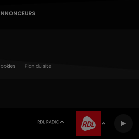
ANNONCEURS
cookies
Plan du site
RDL RADIO