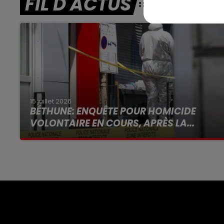
FIL D'ACTUS
15 juillet 2026
BÉTHUNE: ENQUÊTE POUR HOMICIDE
VOLONTAIRE EN COURS, APRÈS LA...
Selon les premiers éléments, le logement
servait à des prostituées