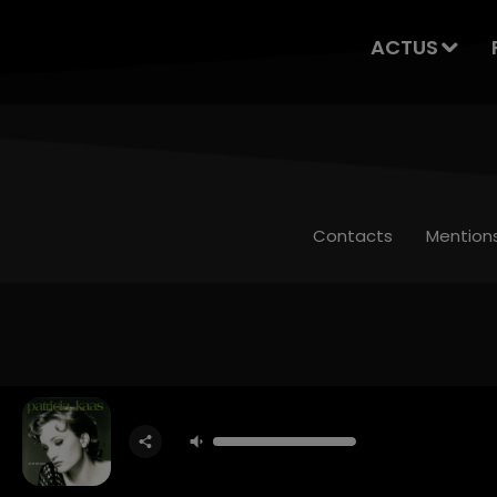
ACTUS
Contacts
Mention