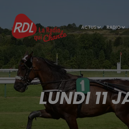
ACTUS
RADIO
LUNDI 11 