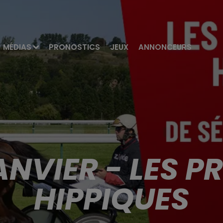
MÉDIAS
PRONOSTICS
JEUX
ANNONCEURS
JANVIER - LES 
HIPPIQUES