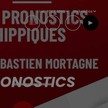
Live :
RDL RADIO
Webradios
PRONOSTICS