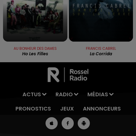
AU BONHEUR DES DAMES
FRANCIS CABREL
Ho Les Filles
La Corrida
ACTUS
RADIO
MÉDIAS
PRONOSTICS
JEUX
ANNONCEURS