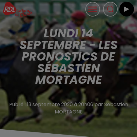
LUNDI 14
SEPTEMBRE - LES
PRONOSTICS DE
SÉBASTIEN
MORTAGNE
Publié : 13 septembre 2020 à 20h06 par Sebastien
MORTAGNE