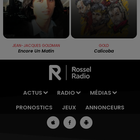
JEAN-JACQUES GOLDMAN
GOLD
Encore Un Matin
Calicoba
ACTUS
RADIO
MÉDIAS
PRONOSTICS
JEUX
ANNONCEURS