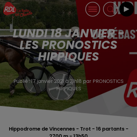
LUNDI 18 JANVIER -
LES PRONOSTICS
HIPPIQUES
Publié : 17 janvier 2021 à 21h18 par PRONOSTICS
HIPPIQUES
Hippodrome de Vincennes - Trot - 16
partants -
2700 m - 13h50