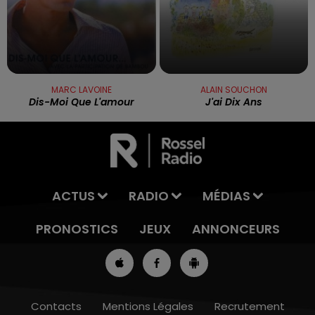
MARC LAVOINE
ALAIN SOUCHON
Dis-Moi Que L'amour
J'ai Dix Ans
ACTUS
RADIO
MÉDIAS
PRONOSTICS
JEUX
ANNONCEURS
Contacts
Mentions Légales
Recrutement