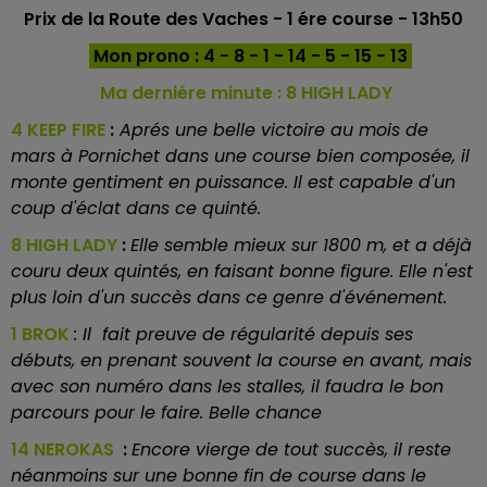
Prix de la Route des Vaches - 1 ére course - 13h50
Mon prono : 4 - 8 - 1 - 14 - 5 - 15 - 13
Ma derniére minute :
8 HIGH LADY
4 KEEP FIRE
:
Aprés une belle victoire au mois de
mars à Pornichet dans une course bien composée, il
monte gentiment en puissance. Il est capable d'un
coup d'éclat dans ce quinté.
8 HIGH LADY
:
Elle semble mieux sur 1800 m, et a déjà
couru deux quintés, en faisant bonne figure. Elle n'est
plus loin d'un succès dans ce genre d'événement.
1 BROK
: Il fait preuve de régularité depuis ses
débuts, en prenant souvent la course en avant, mais
avec son numéro dans les stalles, il faudra le bon
parcours pour le faire. Belle chance
14 NEROKAS
:
Encore vierge de tout succès, il reste
néanmoins sur une bonne fin de course dans le