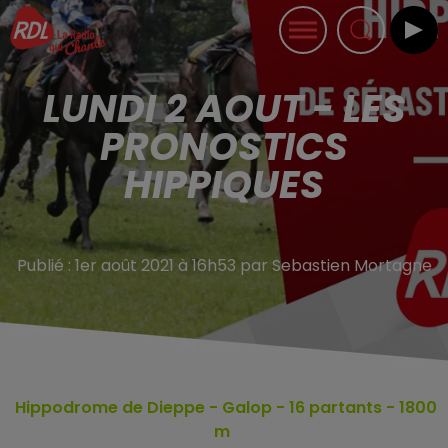
LUNDI 2 AOUT - LES
PRONOSTICS
HIPPIQUES
Publié : 1er août 2021 à 16h53 par Sebastien Mortagne
Hippodrome de Dieppe
- Galop - 16
partants - 1800
m