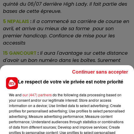
quinté du 06/07 derrière High Lady. Il fait partie des
bases de cette épreuve.
5 NEPALAIS
:
I
l a commencé sa carrière de course en
avril, et arrive au mieux de sa forme pour son
premier handicap. Confiance de mise pour les
accessits
15 GANCOURT
:
Il aura l'avantage sur cette distance
d'avoir un bon numéro dans les boîtes. Surement
encore un peu vert pour réaliser une grande
Continuer sans accepter
performance dans cette course, il peut néanmoins
Le respect de votre vie privée est notre priorité
causer une surprise
13 KENDY TIME
:
Ses deux dernières courses sur la
We and
our (447) partners
do the following data processing based on
distance se sont révélées intéressantes dans des lots
your consent and/or our legitimate interest: Store and/or access
information on a device; Use limited data to select advertising; Create
de moindre facture. Bien placé en valeur, une 5ème
profiles for personalised advertising; Use profiles to select personalised
place peut lui revenir
advertising; Measure advertising performance; Measure content
performance; Understand audiences through statistics or combinations
En direct des pistes
of data from different sources; Develop and improve services; Create
profiles to personalise content; Use profiles to select personalised
Mauquenchy (R3) : 406 ISOFOU DU CHENE - 512