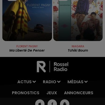
FLORENT PAGNY
NIAGARA
Ma Liberté De Penser
Tchiki Boum
ACTUS
RADIO
MÉDIAS
PRONOSTICS
JEUX
ANNONCEURS