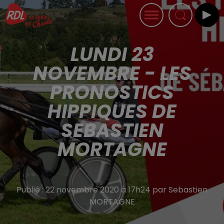
LUNDI 23
NOVEMBRE - LES
PRONOSTICS
HIPPIQUES DE
SEBASTIEN
MORTAGNE
Publié : 22 novembre 2020 à 17h24 par Sebastien
MORTAGNE