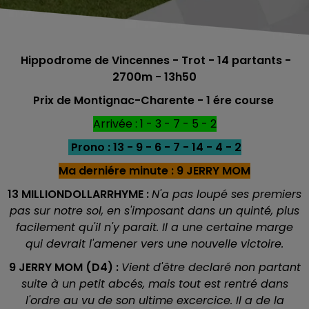
Hippodrome de Vincennes - Trot - 14 partants -
2700m - 13h50
Prix de Montignac-Charente - 1 ére course
Arrivée : 1 - 3 - 7 - 5 - 2
Prono : 13 - 9 - 6 - 7 - 14 - 4 - 2
Ma derniére minute : 9 JERRY MOM
13 MILLIONDOLLARRHYME :
N'a pas loupé ses premiers
pas sur notre sol, en s'imposant dans un quinté, plus
facilement qu'il n'y parait. Il a une certaine marge
qui devrait l'amener vers une nouvelle victoire.
9 JERRY MOM (D4) :
Vient d'être declaré non partant
suite à un petit abcés, mais tout est rentré dans
l'ordre au vu de son ultime excercice. Il a de la