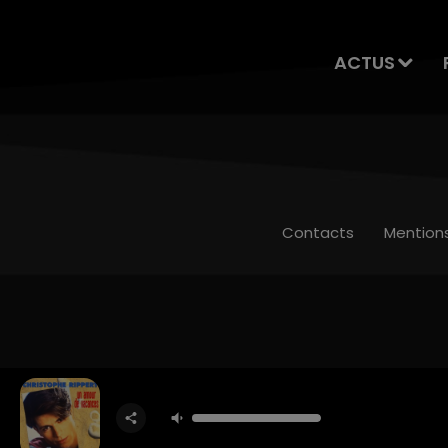
ACTUS
Contacts
Mention