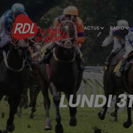
ACTUS
RADIO
LUNDI 3