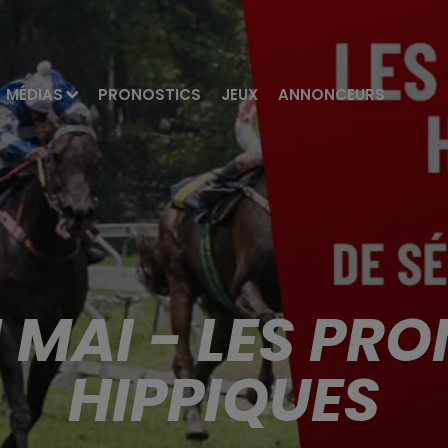
MÉDIAS
PRONOSTICS
JEUX
ANNONCEURS
1 MAI - LES PR
HIPPIQUES