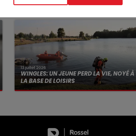
13 juillet 2026
WINGLES: UN JEUNE PERD LA VIE, NOYÉ À
LA BASE DE LOISIRS
La victime a coulé à pic