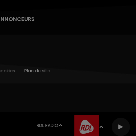
ANNONCEURS
cookies
Plan du site
RDL RADIO