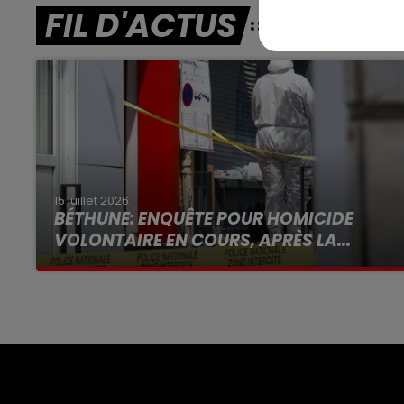
FIL D'ACTUS
15 juillet 2026
BÉTHUNE: ENQUÊTE POUR HOMICIDE
VOLONTAIRE EN COURS, APRÈS LA...
Selon les premiers éléments, le logement
servait à des prostituées