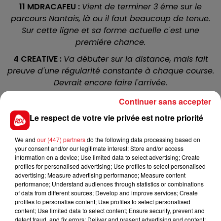
11 MDRACAFEU
:
Vient de terminer 3 éme sur le
parcours Nantais, là ou il faut beaucoup de tenue.
Sur cette ligne et sa forme actuelle c'est une
premiére chance.
4 CREATIVE :
Va débuter sur la distance, mais fait
preuve d'une régularité constante à chaque course.
Devrait encore faire l'arrivée.
2 VIRKA
: Sa derniere sortie est à effaçer, elle a déjà
Continuer sans accepter
reussi des courses interessante et on doit la
Le respect de votre vie privée est notre priorité
reprendre
pour les accessits.
5 VYSOTSKY
:
Aprés deux courses dans les jambes il
We and
our (447) partners
do the following data processing based on
your consent and/or our legitimate interest: Store and/or access
arrive à un bon degré de forme, Il s'est dejà imposé
information on a device; Use limited data to select advertising; Create
sur cette distance l'an dernier. A ne pas sous-
profiles for personalised advertising; Use profiles to select personalised
estimer pour la 4/5 éme place.
advertising; Measure advertising performance; Measure content
performance; Understand audiences through statistics or combinations
7 SAINT NICOLAS
:
Court toujours bien 1 fois sur 2, il
of data from different sources; Develop and improve services; Create
profiles to personalise content; Use profiles to select personalised
sera aujourd'hui dans la bonne balance.
content; Use limited data to select content; Ensure security, prevent and
L'handicapeur lui a fait grace de deux kilos. A lui d'en
detect fraud, and fix errors; Deliver and present advertising and content;