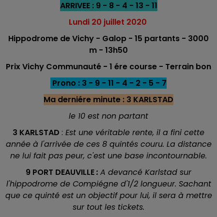
ARRIVEE : 9 - 8 - 4 - 13 - 11
Lundi 20 juillet 2020
Hippodrome de Vichy - Galop - 15 partants - 3000
m - 13h50
Prix Vichy Communauté - 1 ére course - Terrain bon
Prono : 3 - 9 - 11 - 4 - 2 - 5 - 7
Ma derniére minute : 3 KARLSTAD
le 10 est non partant
3 KARLSTAD
:
Est une véritable rente, il a fini cette
année à l'arrivée de ces 8 quintés couru. La distance
ne lui fait pas peur, c'est une base incontournable.
9 PORT DEAUVILLE
:
A
devancé Karlstad sur
l'hippodrome de Compiégne d'1/2 longueur. Sachant
que ce quinté est un objectif pour lui, il sera à mettre
sur tout les tickets.