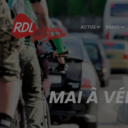
ACTUS
RADIO
MAI À VÉ