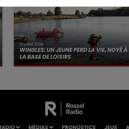
13 juillet 2026
WINGLES: UN JEUNE PERD LA VIE, NOYÉ À
LA BASE DE LOISIRS
La victime a coulé à pic
RADIO
MÉDIAS
PRONOSTICS
JEUX