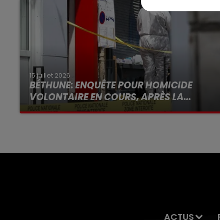
15 juillet 2026
BÉTHUNE: ENQUÊTE POUR HOMICIDE
VOLONTAIRE EN COURS, APRÈS LA...
Selon les premiers éléments, le logement
servait à des prostituées
ACTUS