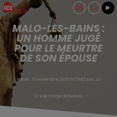
MALO-LES-BAINS :
UN HOMME JUGÉ
POUR LE MEURTRE
DE SON ÉPOUSE
Publié : 10 novembre 2020 à 17h52 par JD
Crédit image:
©Pixabay