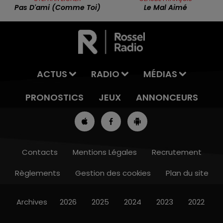
Pas D'ami (comme Toi)
Le Mal Aimé
ACTUS
RADIO
MÉDIAS
PRONOSTICS
JEUX
ANNONCEURS
Contacts
Mentions Légales
Recrutement
Règlements
Gestion des cookies
Plan du site
12h00 - 13h00
RDL & VOUS
Archives
2026
2025
2024
2023
2022