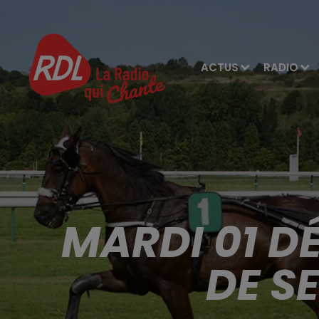
ACTUS
RADIO
MARDI 01 D
DE S