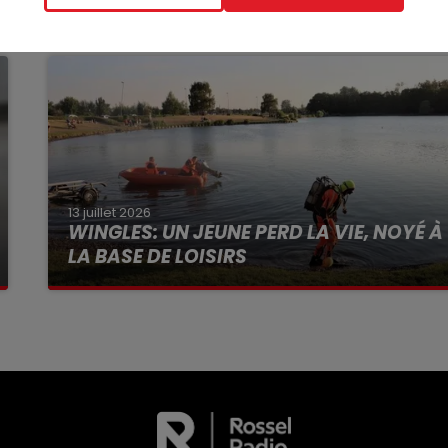
13 juillet 2026
WINGLES: UN JEUNE PERD LA VIE, NOYÉ À
LA BASE DE LOISIRS
La victime a coulé à pic