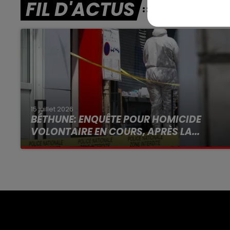
FIL D'ACTUS
15 juillet 2026
BÉTHUNE: ENQUÊTE POUR HOMICIDE
VOLONTAIRE EN COURS, APRÈS LA...
Selon les premiers éléments, le logement
servait à des prostituées