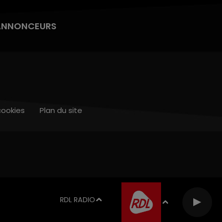
ANNONCEURS
cookies
Plan du site
RDL RADIO