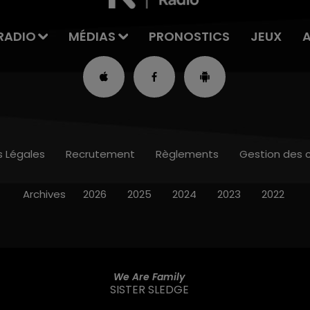
RADIO
MÉDIAS
PRONOSTICS
JEUX
s Légales
Recrutement
Règlements
Gestion des 
Archives
2026
2025
2024
2023
2022
We Are Family
SISTER SLEDGE