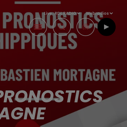
Live :
RDL RADIO
Webradios
 PRONOSTICS
TAGNE