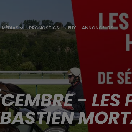
MÉDIAS
PRONOSTICS
JEUX
ANNONCEURS
ÉCEMBRE - LES
EBASTIEN MOR