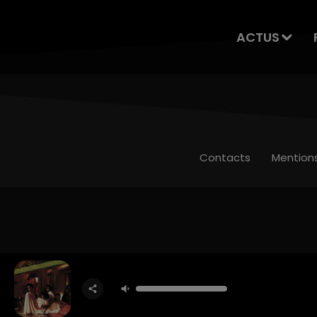
ACTUS
Contacts
Mention