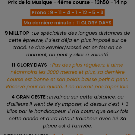
Prix de la Musique
- 4éme course
- 13h50 - 14 np
Prono : 9 - 11 - 4 - 1 - 12 - 5 - 3
Ma derniére minute : 11 GLORY DAYS
9 MILLTOP :
Le spécialiste des longues distances de
cette épreuve, il s'est déja en plus imposé sur ce
tracé. Le duo Reynier/Mossé est en feu en ce
moment, on peut y aller à volonté.
11 GLORY DAYS :
Pas des plus réguliers, il aime
néanmoins les 3000 metres et plus, sa derniére
course est bonne et son poids baisse petit à petit.
Réservé pour ce quinté, il ne devrait pas taper loin.
4 GRAN GESTE :
Invaincu sur cette distance, ou
d'ailleurs il vient de s'y imposer, là dessus c'est + 3
kilos par le handicapeur. Il n'a couru que deux fois
cette année et aura l'atout fraicheur avec lui. Sa
place est à l'arrivée.