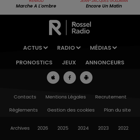
RENAUD
JEAN-JACQUES GOLDMAN
Marche A L'ombre
Encore Un Matin
ACTUS
RADIO
MÉDIAS
PRONOSTICS
JEUX
ANNONCEURS
Contacts
Mentions Légales
Recrutement
Règlements
Gestion des cookies
Plan du site
12h00 - 13h00
RDL & VOUS
Archives
2026
2025
2024
2023
2022