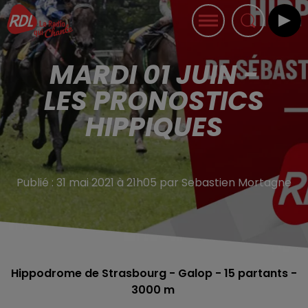
MARDI 01 JUIN -
LES PRONOSTICS
HIPPIQUES
Publié : 31 mai 2021 à 21h05 par Sebastien Mortagne
Hippodrome de Strasbourg - Galop - 15
partants -
3000 m