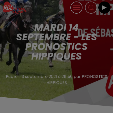
MARDI 14
SEPTEMBRE - LES
PRONOSTICS
HIPPIQUES
Publié : 13 septembre 2021 à 21h56 par PRONOSTICS
HIPPIQUES