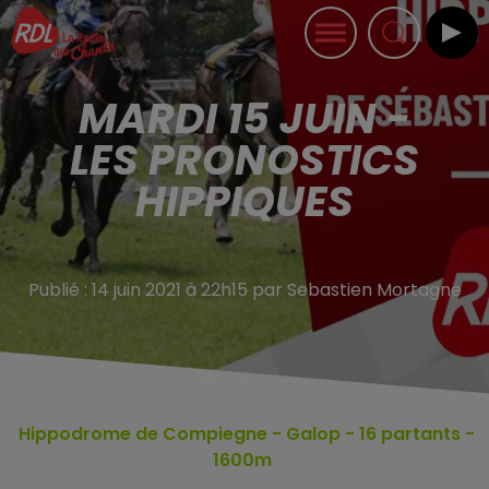
MARDI 15 JUIN -
LES PRONOSTICS
HIPPIQUES
Publié : 14 juin 2021 à 22h15 par Sebastien Mortagne
Hippodrome de Compiegne - Galop - 16
partants -
1600m