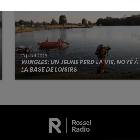
13 juillet 2026
WINGLES: UN JEUNE PERD LA VIE, NOYÉ À
LA BASE DE LOISIRS
La victime a coulé à pic