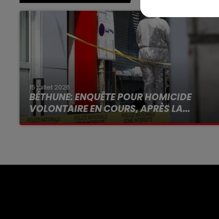
15 juillet 2026
BÉTHUNE: ENQUÊTE POUR HOMICIDE
VOLONTAIRE EN COURS, APRÈS LA...
Selon les premiers éléments, le logement
servait à des prostituées