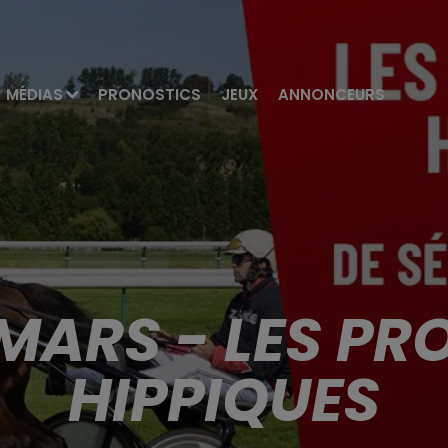
MÉDIAS
PRONOSTICS
JEUX
ANNONCEURS
MARS - LES P
HIPPIQUES