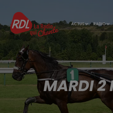
ACTUS
RADIO
MARDI 2 