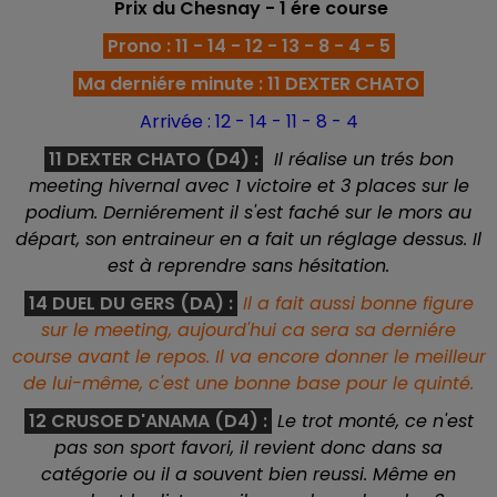
Prix du Chesnay - 1 ére
course
Prono : 11 - 14 - 12 - 13 - 8 - 4 - 5
Ma derniére minute : 11 DEXTER CHATO
Arrivée : 12 - 14 - 11 - 8 - 4
11 DEXTER CHATO (D4) :
Il réalise un trés bon
meeting hivernal avec 1 victoire et 3 places sur le
podium. Derniérement il s'est faché sur le mors au
départ, son entraineur en a fait un réglage dessus. Il
est à reprendre sans hésitation.
14 DUEL DU GERS (DA) :
Il a fait aussi bonne figure
sur le meeting, aujourd'hui ca sera sa derniére
course avant le repos. Il va encore donner le meilleur
de lui-même, c'est une bonne base pour le quinté.
12 CRUSOE D'ANAMA (D4) :
Le trot monté, ce n'est
pas son sport favori, il revient donc dans sa
catégorie ou il a souvent bien reussi. Même en