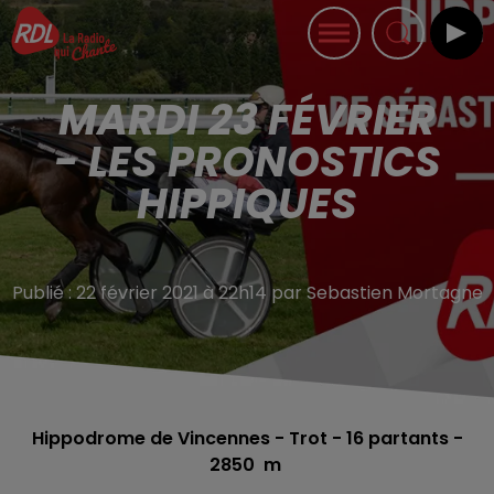
MARDI 23 FÉVRIER
- LES PRONOSTICS
HIPPIQUES
Publié : 22 février 2021 à 22h14 par Sebastien Mortagne
Hippodrome de Vincennes - Trot - 16
partants -
2850 m